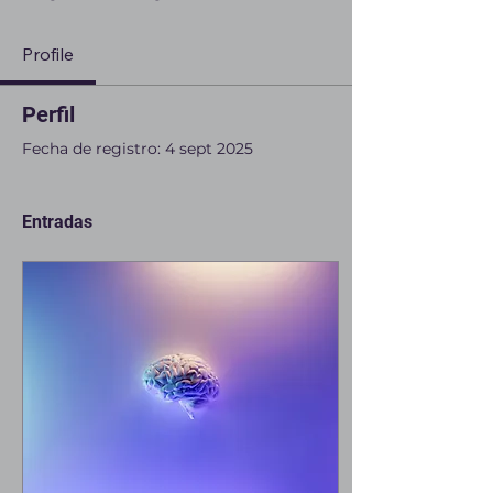
Profile
Perfil
Fecha de registro: 4 sept 2025
Entradas