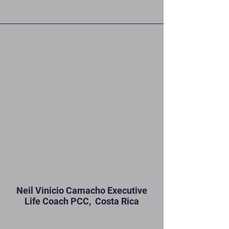
Neil Vinicio Camacho Executive
Life Coach PCC, Costa Rica