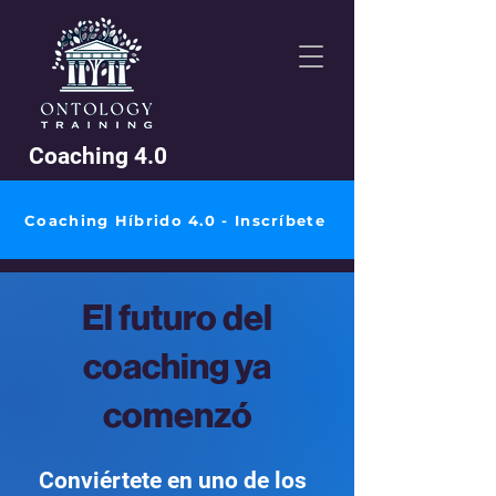
Coaching 4.0
Coaching Híbrido 4.0 - Inscríbete
El futuro del
coaching ya
comenzó
Conviértete en uno de los