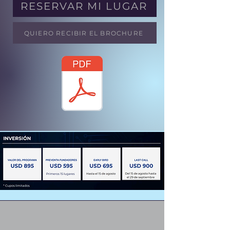
RESERVAR MI LUGAR
QUIERO RECIBIR EL BROCHURE