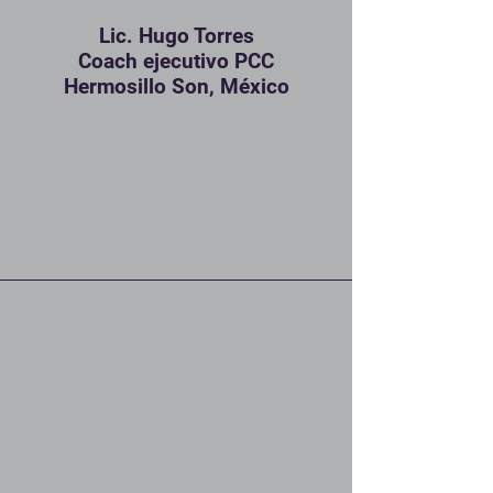
Lic. Hugo Torres
Coach ejecutivo PCC
Hermosillo Son, México