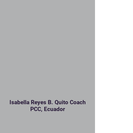
Isabella Reyes B. Quito Coach
PCC, Ecuador