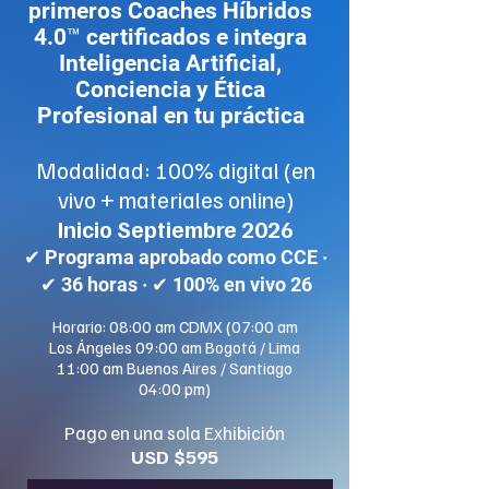
primeros Coaches Híbridos
4.0™ certificados e integra
Inteligencia Artificial,
Conciencia y Ética
Profesional en tu práctica
Modalidad: 100% digital (en
vivo + materiales online)
Inicio Septiembre 2026
✔ Programa aprobado como CCE ·
✔ 36 horas · ✔ 100% en vivo 26
Horario: 08:00 am CDMX (07:00 am
Los Ángeles 09:00 am Bogotá / Lima
11:00 am Buenos Aires / Santiago
04:00 pm)
Pago en una sola Exhibición
USD $595