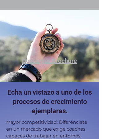
Práctica reflexiva
para
identificar
fortalezas
Descargar Brochure
Echa un vistazo a uno de los
procesos de crecimiento
ejemplares.
Mayor competitividad: Diferénciate
en un mercado que exige coaches
capaces de trabajar en entornos