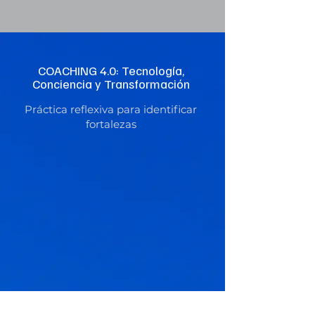
© 2026 Francisco Nasta
COACHING 4.0: Tecnología,
Conciencia y Transformación
Práctica reflexiva para identificar
fortalezas